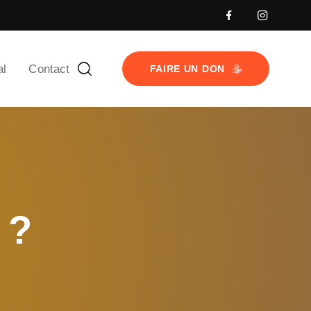
al
Contact
FAIRE UN DON
 ?