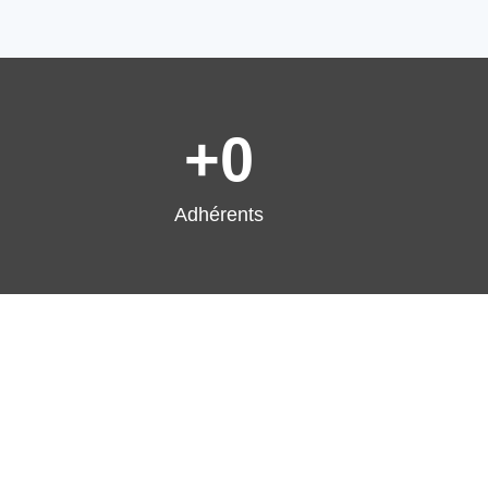
+
0
Adhérents