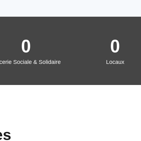
0
0
cerie Sociale & Solidaire
Locaux
es