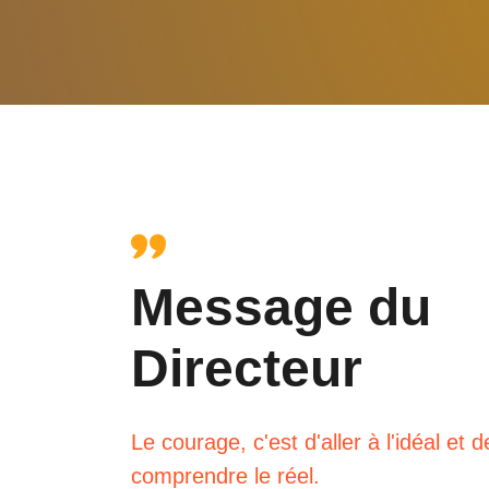
Message du
Directeur
Le courage, c'est d'aller à l'idéal et d
comprendre le réel.
