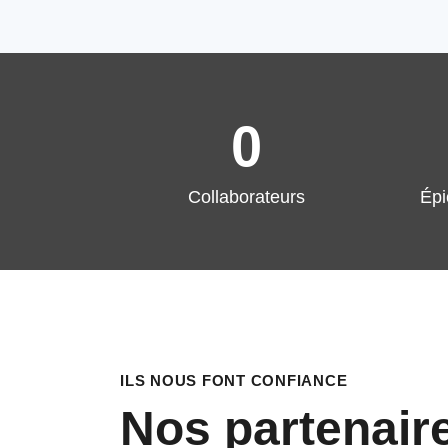
0
Collaborateurs
Épi
ILS NOUS FONT CONFIANCE
Nos partenair