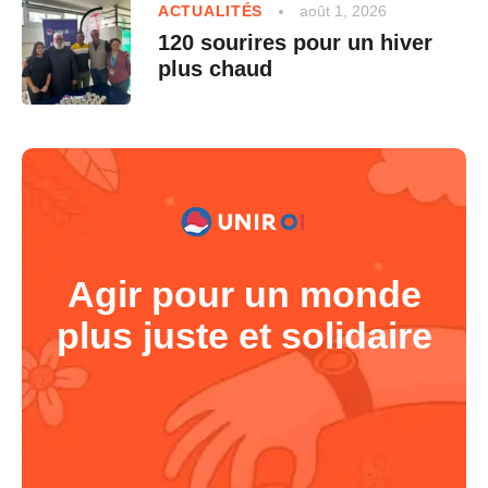
août 1, 2026
ACTUALITÉS
120 sourires pour un hiver
plus chaud
Agir pour un monde
plus juste et solidaire