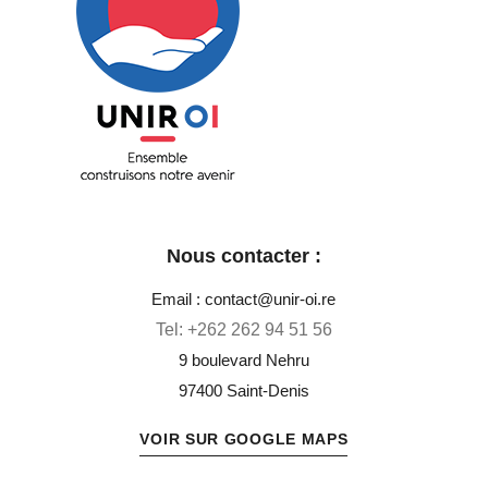
Unir OI
Ensemble construisons notre avenir
Nous contacter :
Email : contact@unir-oi.re
Tel:
+262 262 94 51 56
9 boulevard Nehru
97400 Saint-Denis
VOIR SUR GOOGLE MAPS