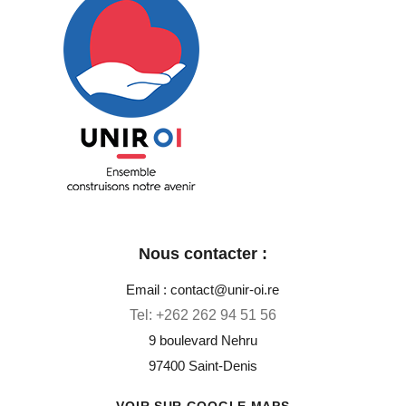
Unir OI
Ensemble construisons notre avenir
Nous contacter :
Email : contact@unir-oi.re
Tel:
+262 262 94 51 56
9 boulevard Nehru
97400 Saint-Denis