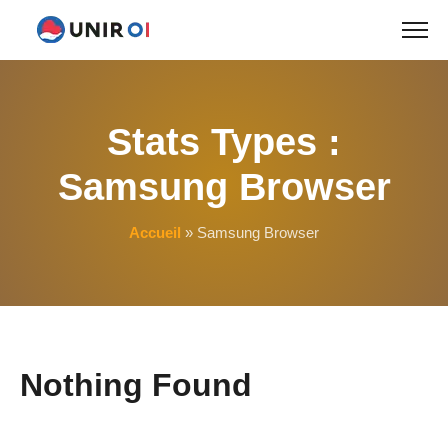
Skip
to
content
Stats Types :
Samsung Browser
Accueil
»
Samsung Browser
Nothing Found