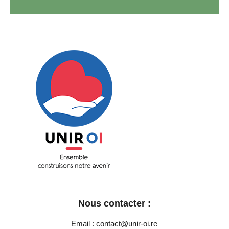
Unir OI
Ensemble construisons notre avenir
Nous contacter :
Email : contact@unir-oi.re