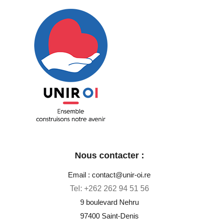
Unir OI
Ensemble construisons notre avenir
Nous contacter :
Email : contact@unir-oi.re
Tel:
+262 262 94 51 56
9 boulevard Nehru
97400 Saint-Denis