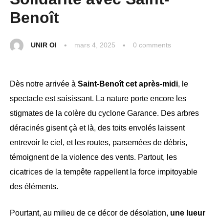
Benoît
UNIR OI
mars 4, 2025
0
 comments
Dès notre arrivée à
Saint-Benoît cet après-midi
, le
spectacle est saisissant. La nature porte encore les
stigmates de la colère du cyclone Garance. Des arbres
déracinés gisent çà et là, des toits envolés laissent
entrevoir le ciel, et les routes, parsemées de débris,
témoignent de la violence des vents. Partout, les
cicatrices de la tempête rappellent la force impitoyable
des éléments.
Pourtant, au milieu de ce décor de désolation,
une lueur