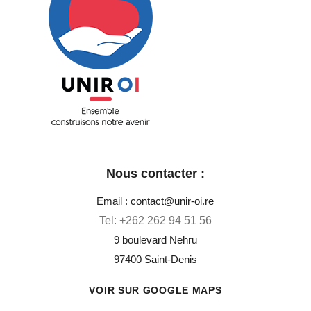
Unir OI
Ensemble construisons notre avenir
Nous contacter :
Email : contact@unir-oi.re
Tel:
+262 262 94 51 56
9 boulevard Nehru
97400 Saint-Denis
VOIR SUR GOOGLE MAPS