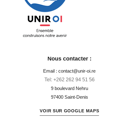
Unir OI
Ensemble construisons notre avenir
Nous contacter :
Email : contact@unir-oi.re
Tel:
+262 262 94 51 56
9 boulevard Nehru
97400 Saint-Denis
VOIR SUR GOOGLE MAPS